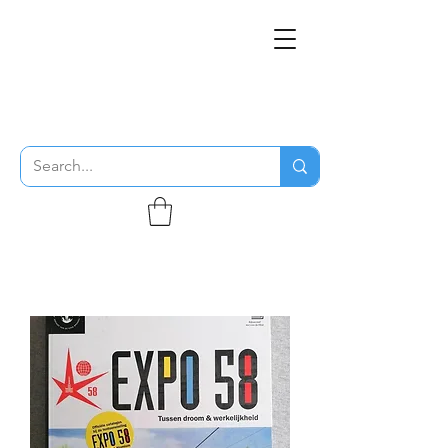
THE FLYING SABENIEN
DS AVIATION